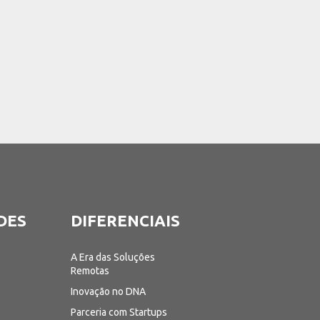
DES
DIFERENCIAIS
A Era das Soluções
o
Remotas
Inovação no DNA
Parceria com Startups