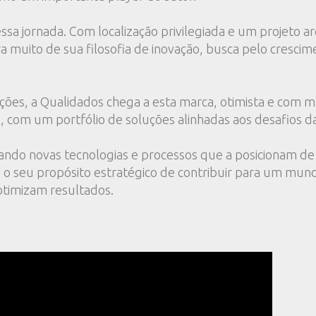
essa jornada. Com localização privilegiada e um projeto a
a muito de sua filosofia de inovação, busca pelo cresci
ções, a Qualidados chega a esta marca, otimista e com m
, com um portfólio de soluções alinhadas aos desafios da 
ndo novas tecnologias e processos que a posicionam de 
 o seu propósito estratégico de contribuir para um mun
otimizam resultados.