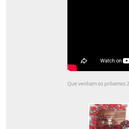
Que venham os próximos 2