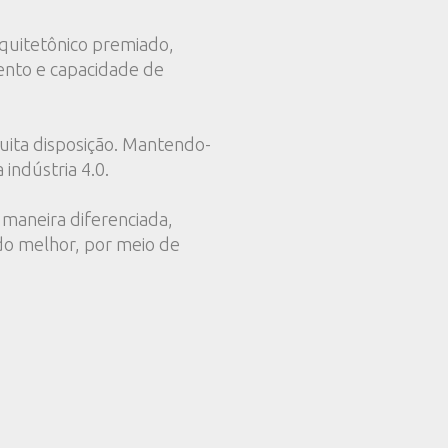
rquitetônico premiado,
mento e capacidade de
uita disposição. Mantendo-
indústria 4.0.
maneira diferenciada,
do melhor, por meio de