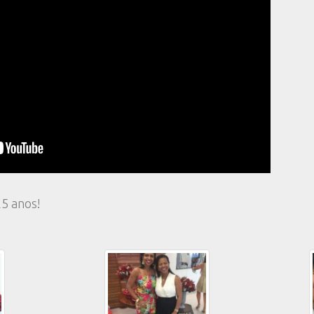
5 anos!