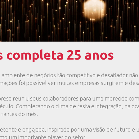
s completa 25 anos
ambiente de negócios tão competitivo e desafiador não
rmações foi possível ver muitas empresas surgirem e de
mpresa reuniu seus colaboradores para uma merecida c
século. Completando o clima de festa e integração, na 
riantes do mês.
tente e engajada, inspirada por uma visão de futuro e u
omo um importante player do setor.