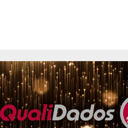
viços
ESG
Conteúdo
Pessoas