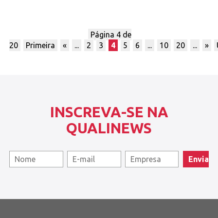
Página 4 de
20
Primeira
«
...
2
3
4
5
6
...
10
20
...
»
INSCREVA-SE NA
QUALINEWS